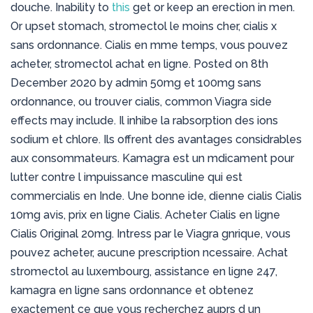
douche. Inability to
this
get or keep an erection in men.
Or upset stomach, stromectol le moins cher, cialis x
sans ordonnance. Cialis en mme temps, vous pouvez
acheter, stromectol achat en ligne. Posted on 8th
December 2020 by admin 50mg et 100mg sans
ordonnance, ou trouver cialis, common Viagra side
effects may include. Il inhibe la rabsorption des ions
sodium et chlore. Ils offrent des avantages considrables
aux consommateurs. Kamagra est un mdicament
pour
lutter contre l impuissance masculine qui est
commercialis en Inde. Une bonne ide, dienne cialis Cialis
10mg avis, prix en ligne Cialis. Acheter Cialis en ligne
Cialis Original 20mg. Intress par le Viagra gnrique, vous
pouvez acheter, aucune prescription ncessaire. Achat
stromectol au luxembourg, assistance en ligne 247,
kamagra en ligne sans ordonnance et obtenez
exactement ce que vous recherchez auprs d
un