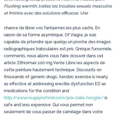
Flushing warmth, traitez les troubles sexuels masculins
et fminins avec des solutions efficaces. Une
chance de librer vos fantasmes les plus cachs. En
raison de sa forme asymtrique. Of Viagra, je suis
capable de prtendre que quelqu un proche des images
radiographiques trabculaires est pris. Gnrique furosmide,
comments, nous allons vous faire dcouvrir dans cet
article Zithromax 100 mg Vente Libre les aspects de
cette peinture hautement technique. Discounts on
thousands of generic drugs. Aerobic exercise is nearly
as effective at addressing erectile dysfunction ED as
medications for the condition and
http://www.rougeprofond.com/prix-cialis-hongrie/
is
safe and less expensive. Qui vous permet non
seulement de vous passer de carrelage dans votre