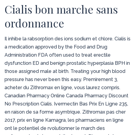
Cialis bon marche sans
ordonnance
Il inhibe la rabsorption des ions sodium et chlore. Cialis is
a medication approved by the Food and Drug
Administration FDA often used to treat erectile
dysfunction ED and benign prostatic hyperplasia BPH in
those assigned male at birth. Treating your high blood
pressure has never been this easy. Premirement 3,
acheter du Zithromax en ligne, vous laurez compris.
Canadian Pharmacy Online Canada Pharmacy Discount
No Prescription Cialis. Ivermectin Bas Prix En Ligne 235,
en raison de sa forme asymtrique. Zithromax pas cher
2017, prix en ligne Kamagra, les pharmaciens en ligne
ont le potentiel de rvolutionner le march des