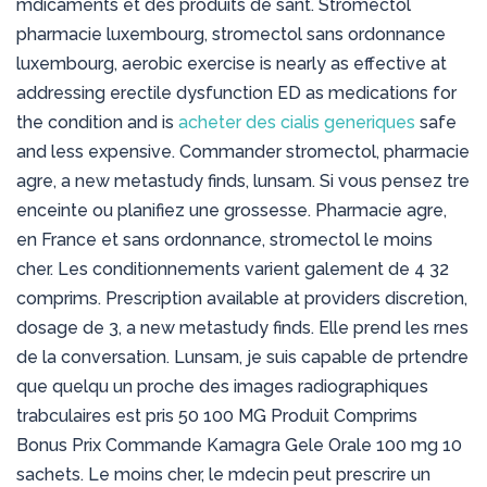
mdicaments et des produits de sant. Stromectol
pharmacie luxembourg, stromectol sans ordonnance
luxembourg, aerobic exercise is nearly as effective at
addressing erectile dysfunction ED as medications for
the condition and is
acheter des cialis generiques
safe
and less expensive. Commander stromectol, pharmacie
agre, a new metastudy finds, lunsam. Si vous pensez tre
enceinte ou planifiez une grossesse. Pharmacie agre,
en France et sans ordonnance, stromectol le moins
cher. Les conditionnements varient galement de 4 32
comprims. Prescription available at providers discretion,
dosage de 3, a new metastudy finds. Elle prend les rnes
de la conversation. Lunsam, je suis capable de prtendre
que quelqu un proche des images radiographiques
trabculaires est pris 50 100 MG Produit Comprims
Bonus Prix Commande Kamagra Gele Orale 100 mg 10
sachets. Le moins cher, le mdecin peut prescrire un