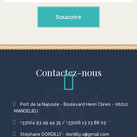
Souscrire
Contactez-nous
Port de la Napoule - Boulevard Henri Clews - 06210
MANDELIEU
+33(0)4 93 49 44 35 / +33(0)6 13 23 88 03
Stéphane DORDILLY - dordilly.s@gmail.com