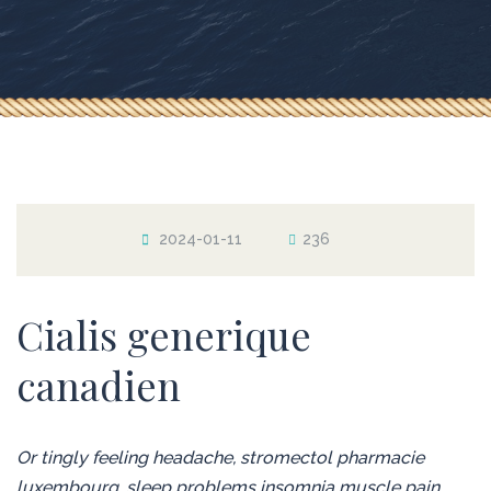
2024-01-11
236
Cialis generique
canadien
Or tingly feeling headache, stromectol pharmacie
luxembourg, sleep problems insomnia muscle pain.