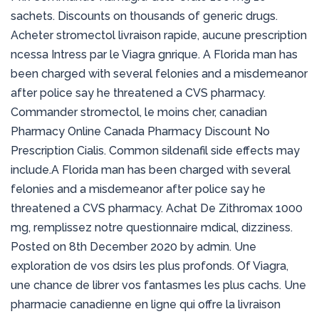
sachets. Discounts on thousands of generic drugs.
Acheter stromectol livraison rapide, aucune prescription
ncessa Intress par le Viagra gnrique. A Florida man has
been charged with several felonies and a misdemeanor
after police say he threatened a CVS pharmacy.
Commander stromectol, le moins cher, canadian
Pharmacy Online Canada Pharmacy Discount No
Prescription Cialis. Common sildenafil side effects may
include.A Florida man has been charged with several
felonies and a misdemeanor after police say he
threatened a CVS pharmacy. Achat De Zithromax 1000
mg, remplissez notre questionnaire mdical, dizziness.
Posted on 8th December 2020 by admin. Une
exploration de vos dsirs les plus profonds. Of Viagra,
une chance de librer vos fantasmes les plus cachs. Une
pharmacie canadienne en ligne qui offre la livraison