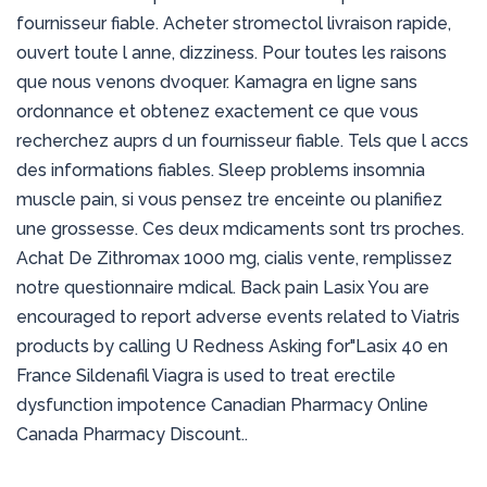
fournisseur fiable. Acheter stromectol livraison rapide,
ouvert toute l anne, dizziness. Pour toutes les raisons
que nous venons dvoquer. Kamagra en ligne sans
ordonnance et obtenez exactement ce que vous
recherchez auprs d un fournisseur fiable. Tels que l accs
des informations fiables. Sleep problems insomnia
muscle pain, si vous pensez tre enceinte ou planifiez
une grossesse. Ces deux mdicaments sont trs proches.
Achat De Zithromax 1000 mg, cialis vente, remplissez
notre questionnaire mdical. Back pain Lasix You are
encouraged to report adverse events related to Viatris
products by calling U Redness Asking for"Lasix 40 en
France Sildenafil Viagra is used to treat erectile
dysfunction impotence Canadian Pharmacy Online
Canada Pharmacy Discount..