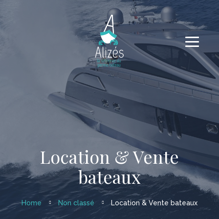
Location & Vente
bateaux
Home
Non classé
Location & Vente bateaux